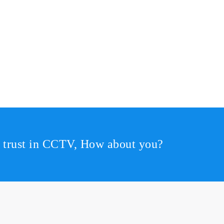
r trust in CCTV, How about you?