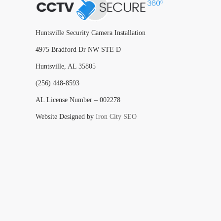
Huntsville Security Camera Installation
4975 Bradford Dr NW STE D
Huntsville, AL 35805
(256) 448-8593
AL License Number – 002278
Website Designed by
Iron City SEO