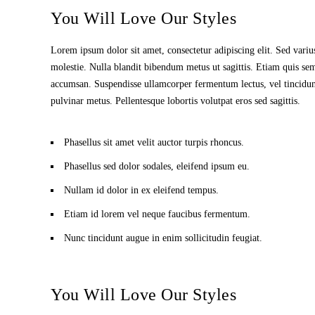
You Will Love Our Styles
Lorem ipsum dolor sit amet, consectetur adipiscing elit. Sed varius
molestie. Nulla blandit bibendum metus ut sagittis. Etiam quis semper
accumsan. Suspendisse ullamcorper fermentum lectus, vel tincidunt l
pulvinar metus. Pellentesque lobortis volutpat eros sed sagittis.
Phasellus sit amet velit auctor turpis rhoncus.
Phasellus sed dolor sodales, eleifend ipsum eu.
Nullam id dolor in ex eleifend tempus.
Etiam id lorem vel neque faucibus fermentum.
Nunc tincidunt augue in enim sollicitudin feugiat.
You Will Love Our Styles