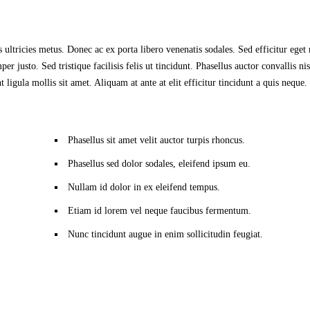
 ultricies metus. Donec ac ex porta libero venenatis sodales. Sed efficitur eget 
 justo. Sed tristique facilisis felis ut tincidunt. Phasellus auctor convallis nis
igula mollis sit amet. Aliquam at ante at elit efficitur tincidunt a quis neque
Phasellus sit amet velit auctor turpis rhoncus.
Phasellus sed dolor sodales, eleifend ipsum eu.
Nullam id dolor in ex eleifend tempus.
Etiam id lorem vel neque faucibus fermentum.
Nunc tincidunt augue in enim sollicitudin feugiat.